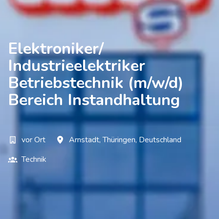
Elektroniker/
Industrieelektriker
Betriebstechnik (m/w/d)
Bereich Instandhaltung
vor Ort
Arnstadt
,
Thüringen
,
Deutschland
Technik